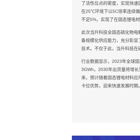
了活性位点的密度，实现快速
在25℃环境下以5C倍率连续循
不足5%，实现了在固态锂电
此次当升科技全固态硫化物电
备规模化供应能力，充分彰显
技术。不仅于此，当升科技在
行业数据显示，2023年全球
3GWh，2030年出货量将
来，预计随着固态锂电材料应
卡位优势，迎来快速发展时期