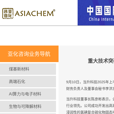
亚化咨询业务导航
重大技术突
煤基新材料
高端石化
9月10日，当升科技2025
财务负责人及董事会秘书李洪
AI算力与电子材料
当升科技董事长陈彦彬表示，
行业领先。公司成功开发出高
生物与可降解材料
浸润性的氯碘复合硫化物固态