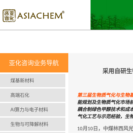
亚化咨询业务导航
采用自研生
煤基新材料
高端石化
第三届生物质气化与生物
能规划及生物质气化市场
耦合制绿色甲醇技术和成
AI算力与电子材料
气化工艺与示范经验，生
生物与可降解材料
月
日，
中煤林西风
10
10