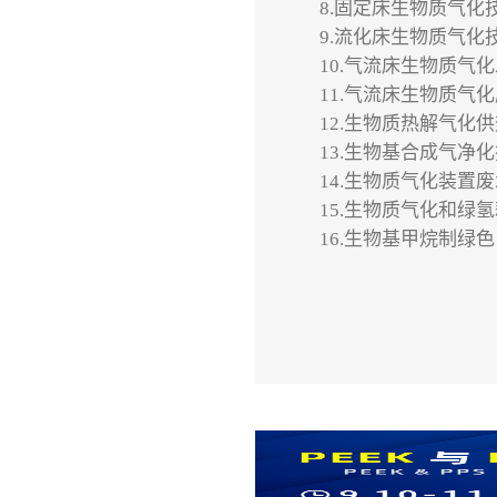
8.
固定床生物质气化
9.
流化床生物质气化
10.
气流床生物质气化
11.
气流床生物质气化
12.
生物质热解气化
供
13.
生物基合成气净化
14.
生物质气化装置废
15.
生物质气化和绿氢
16.
生物基甲烷制绿色